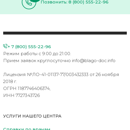
Позвонить: 8 (800) 555-22-96
+ 7 (800) 555-22-96
Режим работы с 9:00 до 21:00.
Прием заявок круглосуточно info@blago-doc.info
Лицензия №ЛО-41-01137-77/003432333 от 26 ноября
2018 г.
ОГРН 1187746406374,
ИНН 7727343726
УСЛУГИ НАШЕГО ЦЕНТРА
Справки по врачам