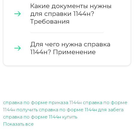
Какие документы нужны
для справки 1144н?
Требования
Для чего нужна справка
1144н? Применение
справка по форме приказа 1144н
справка по форме
1144н получить
справка по форме 1144н для забега
справка по форме 1144н купить
Показать все