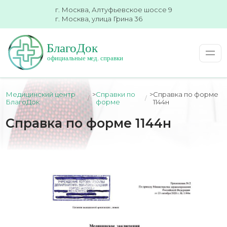
г. Москва, Алтуфьевское шоссе 9
г. Москва, улица Грина 36
Медицинский центр
>
Справки по
>
Справка по форме
БлагоДок
форме
1144н
Справка по форме 1144н