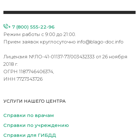
+ 7 (800) 555-22-96
Режим работы с 9:00 до 21:00.
Прием заявок круглосуточно info@blago-doc.info
Лицензия №ЛО-41-01137-77/003432333 от 26 ноября
2018 г.
ОГРН 1187746406374,
ИНН 7727343726
УСЛУГИ НАШЕГО ЦЕНТРА
Справки по врачам
Справки по учреждению
Справки для ГИБДД