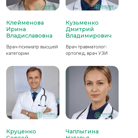
Клейменова
Кузьменко
Ирина
Дмитрий
Владиславовна
Владимирович
Врач-психиатр высшей
Врач травматолог-
категории
ортопед, врач УЗИ
Круценко
Чаплыгина
Сергей
Наталья