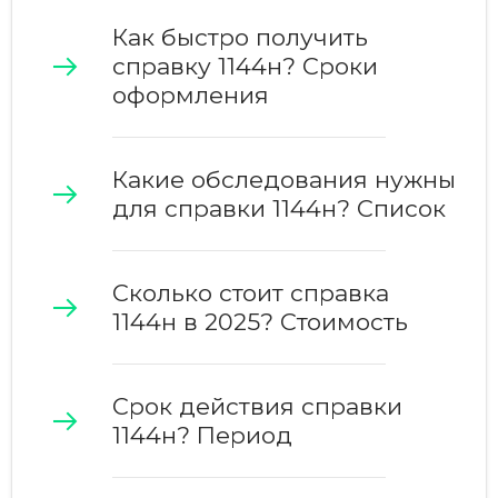
Как быстро получить
справку 1144н? Сроки
оформления
Какие обследования нужны
для справки 1144н? Список
Сколько стоит справка
1144н в 2025? Стоимость
Срок действия справки
1144н? Период