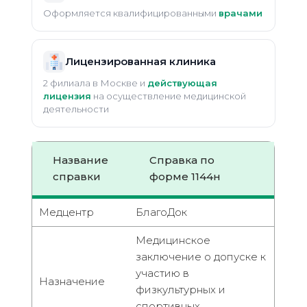
Оформляется квалифицированными
врачами
Лицензированная клиника
2 филиала в Москве и
действующая
лицензия
на осуществление медицинской
деятельности
Название
Справка по
справки
форме 1144н
Медцентр
БлагоДок
Медицинское
заключение о допуске к
участию в
Назначение
физкультурных и
спортивных