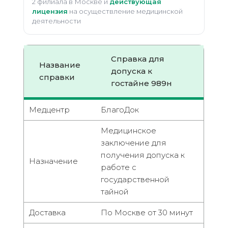
2 филиала в Москве и
действующая
лицензия
на осуществление медицинской
деятельности
Справка для
Название
допуска к
справки
гостайне 989н
Медцентр
БлагоДок
Медицинское
заключение для
получения допуска к
Назначение
работе с
государственной
тайной
Доставка
По Москве от 30 минут