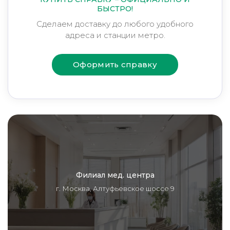
БЫСТРО!
Сделаем доставку до любого удобного
адреса и станции метро.
Оформить справку
Филиал мед. центра
г. Москва, Алтуфьевское шоссе 9