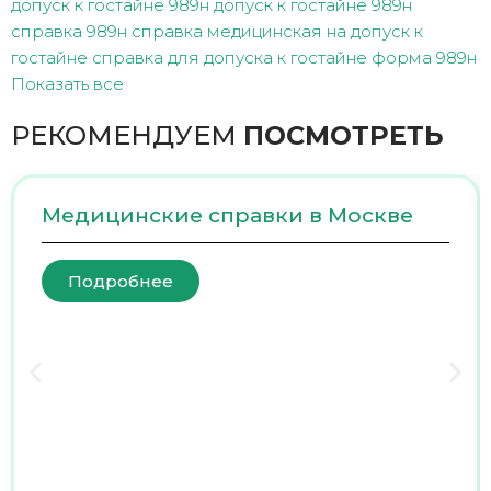
допуск к гостайне 989н
допуск к гостайне 989н
справка
989н справка медицинская на допуск к
гостайне
справка для допуска к гостайне форма 989н
Показать все
РЕКОМЕНДУЕМ
ПОСМОТРЕТЬ
Медицинские справки в Москве
Подробнее