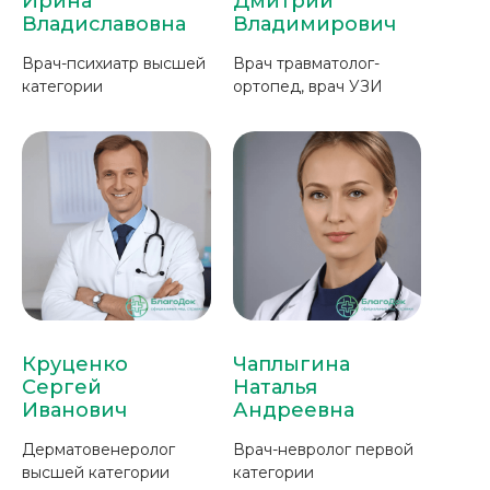
Ирина
Дмитрий
Владиславовна
Владимирович
Врач-психиатр высшей
Врач травматолог-
категории
ортопед, врач УЗИ
Круценко
Чаплыгина
Сергей
Наталья
Иванович
Андреевна
Дерматовенеролог
Врач-невролог первой
высшей категории
категории