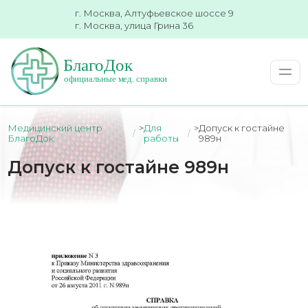
г. Москва, Алтуфьевское шоссе 9
г. Москва, улица Грина 36
Медицинский центр
>
Для
>
Допуск к гостайне
БлагоДок
работы
989н
Допуск к гостайне 989н