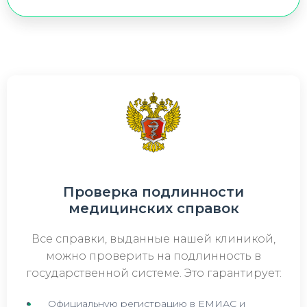
Проверка подлинности
медицинских справок
Все справки, выданные нашей клиникой,
можно проверить на подлинность в
государственной системе. Это гарантирует:
Официальную регистрацию в ЕМИАС и