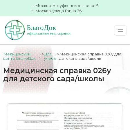
г. Москва, Алтуфьевское шоссе 9
г. Москва, улица Грина 36
Медицинский
>
Для
>
Медицинская справка 026у для
центр БлагоДок
учебы
детского сада/школы
Медицинская справка 026у
для детского сада/школы