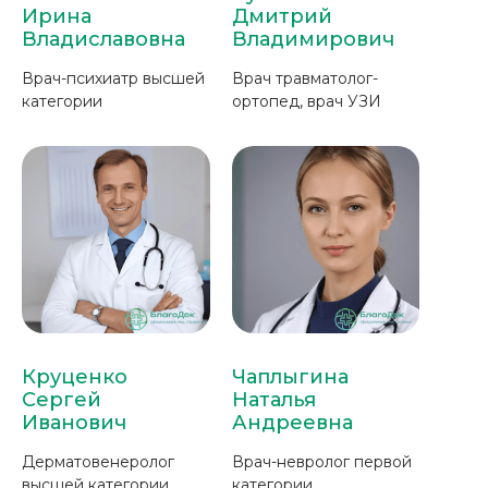
Ирина
Дмитрий
Владиславовна
Владимирович
Врач-психиатр высшей
Врач травматолог-
категории
ортопед, врач УЗИ
Круценко
Чаплыгина
Сергей
Наталья
Иванович
Андреевна
Дерматовенеролог
Врач-невролог первой
высшей категории
категории