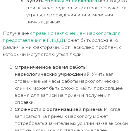
Купить
справку от нарколога
необходимо
при замене водительских прав в случае их
утраты, повреждения или изменения
личных данных.
Получение
справки с заключением нарколога для
предоставления в ГИБДД
может быть осложнено
различными факторами. Вот несколько проблем, с
которыми могут столкнуться люди:
Ограниченное время работы
наркологических учреждений:
Учитывая
ограниченные часы работы наркологических
клиник, может быть сложно найти подходящее
время для записи на прием и получения
справки.
Сложности с организацией приема:
Иногда
записаться на прием к наркологу может
потребовать значительных усилий из-за высокой
загрузки клиник и длительных очередей.