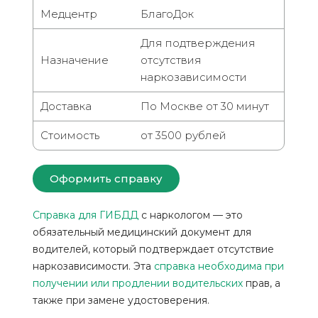
Медцентр
БлагоДок
Для подтверждения
Назначение
отсутствия
наркозависимости
Доставка
По Москве от 30 минут
Стоимость
от 3500 рублей
Оформить справку
Справка для ГИБДД
с наркологом — это
обязательный медицинский документ для
водителей, который подтверждает отсутствие
наркозависимости. Эта
справка необходима при
получении или продлении водительских
прав, а
также при замене удостоверения.