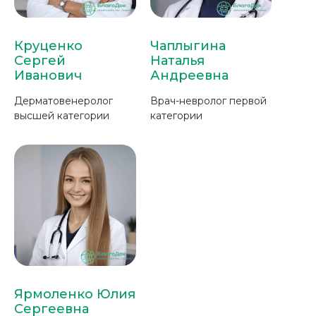
Круценко
Чаплыгина
Сергей
Наталья
Иванович
Андреевна
Дерматовенеролог
Врач-невролог первой
высшей категории
категории
Ярмоленко Юлия
Сергеевна