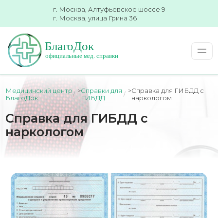
г. Москва, Алтуфьевское шоссе 9
г. Москва, улица Грина 36
Медицинский центр
>
Справки для
>
Справка для ГИБДД с
БлагоДок
ГИБДД
наркологом
Справка для ГИБДД с
наркологом