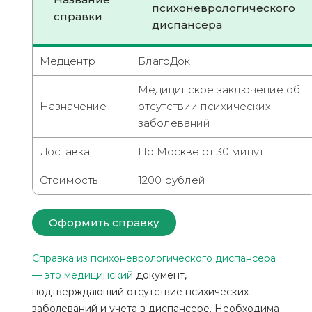
психоневрологического
справки
диспансера
Медцентр
БлагоДок
Медицинское заключение об
Назначение
отсутствии психических
заболеваний
Доставка
По Москве от 30 минут
Стоимость
1200 рублей
Оформить справку
Справка из психоневрологического диспансера
— это медицинский
документ,
подтверждающий отсутствие психических
заболеваний и учета в диспансере. Необходима