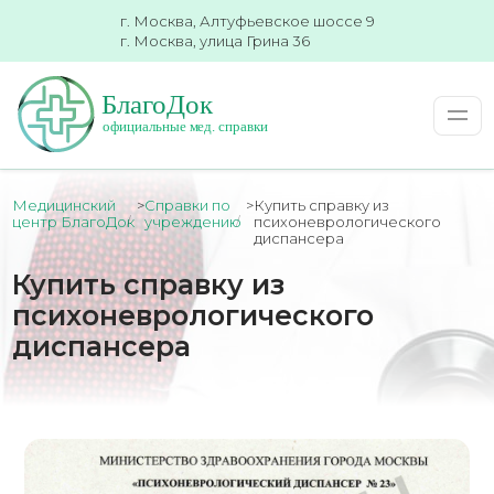
г. Москва, Алтуфьевское шоссе 9
г. Москва, улица Грина 36
Медицинский
>
Справки по
>
Купить справку из
центр БлагоДок
учреждению
психоневрологического
диспансера
Купить справку из
психоневрологического
диспансера