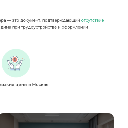
сера — это документ, подтверждающий
отсутствие
одима при трудоустройстве и оформлении
низкие цены в Москве