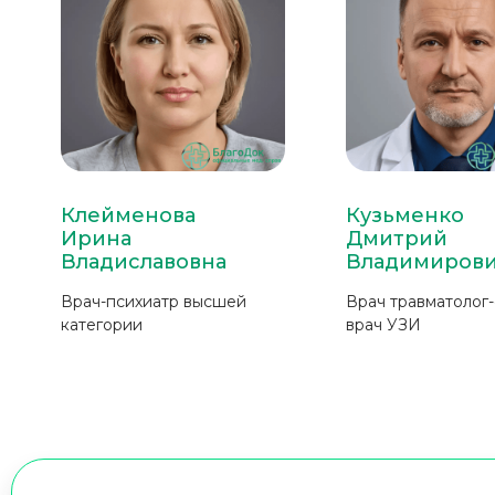
Клейменова
Кузьменко
Ирина
Дмитрий
Владиславовна
Владимиров
Врач-психиатр высшей
Врач травматолог
категории
врач УЗИ