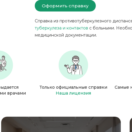
Оформить справку
Справка из противотуберкулезного диспан
туберкулеза и контактов
с больными. Необх
медицинской документации.
выдается
Только официальные справки
Самые 
ми врачами
Наша лицензия