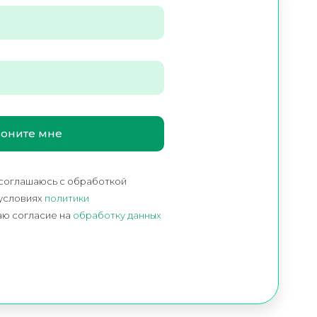
 соглашаюсь c обработкой
 условиях
политики
аю согласие на
обработку данных