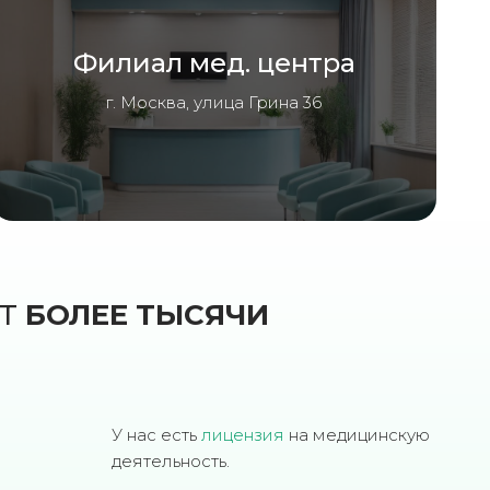
Филиал мед. центра
г. Москва, улица Грина 36
ЮТ
БОЛЕЕ ТЫСЯЧИ
У нас есть
лицензия
на медицинскую
деятельность.