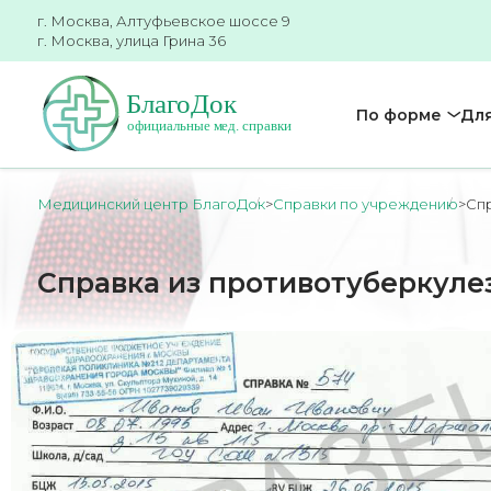
г. Москва, Алтуфьевское шоссе 9
г. Москва, улица Грина 36
По форме
Для
Медицинский центр БлагоДок
>
Справки по учреждению
>
Спр
Справка из противотуберкуле