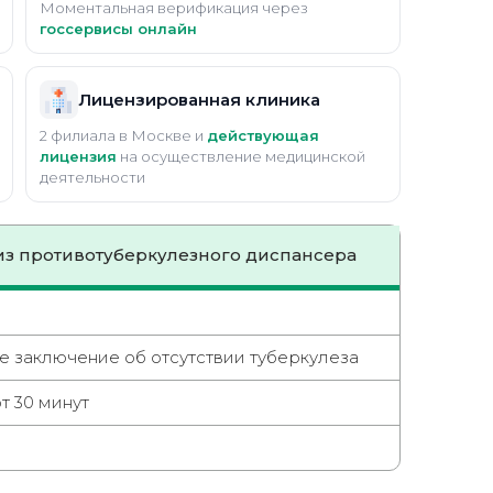
Моментальная верификация через
госсервисы онлайн
Лицензированная клиника
2 филиала в Москве и
действующая
лицензия
на осуществление медицинской
деятельности
из противотуберкулезного диспансера
 заключение об отсутствии туберкулеза
т 30 минут