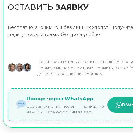
ОСТАВИТЬ
ЗАЯВКУ
Бесплатно, анонимно и без лишних хлопот. Получит
медицинскую справку быстро и удобно.
Наши врачи готовы ответить на ваши вопросы
форму, и мы поможем вам оформить все нео
документы без лишних проблем.
Проще через WhatsApp
В W
Без заполнения полей — напишите
нам, и мы всё оформим за вас