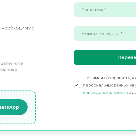
е необходимую
! Заполните
бходимые
Нажимая «Отправить», я
персональных данных на
конфиденциальности
и д
hatsApp