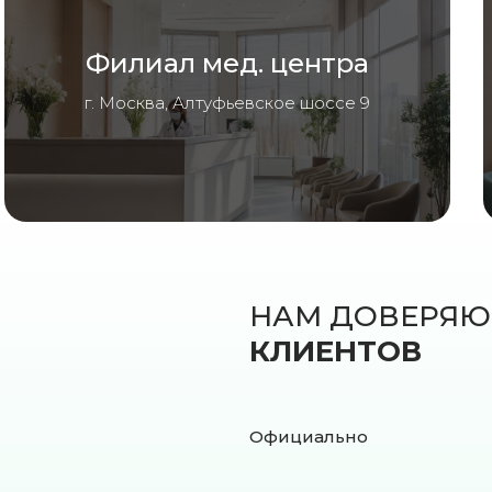
Филиал мед. центра
г. Москва, Алтуфьевское шоссе 9
НАМ ДОВЕРЯ
КЛИЕНТОВ
Официально