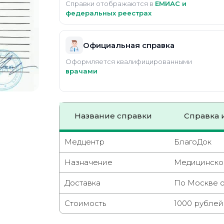
Справки отображаются в
ЕМИАС и
федеральных реестрах
Официальная справка
Оформляется квалифицированными
врачами
Название справки
Справка 
Медцентр
БлагоДок
Назначение
Медицинское
Доставка
По Москве о
Стоимость
1000 рублей