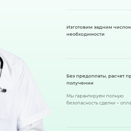
Изготовим задним число
необходимости
Без предоплаты, расчет п
получении
Мы гарантируем полную
безопасность сделки – опл