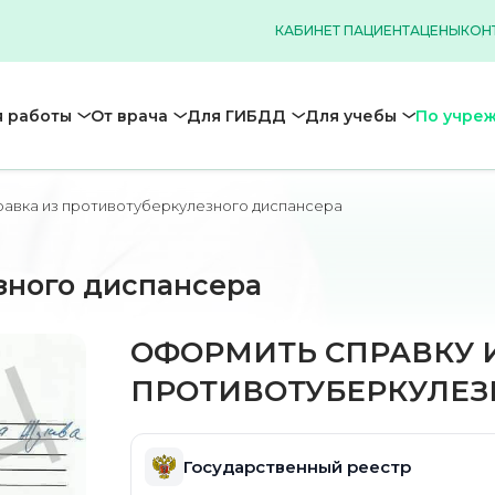
КАБИНЕТ ПАЦИЕНТА
ЦЕНЫ
КОН
 работы
От врача
Для ГИБДД
Для учебы
По учре
авка из противотуберкулезного диспансера
зного диспансера
ОФОРМИТЬ СПРАВКУ 
ПРОТИВОТУБЕРКУЛЕЗ
Государственный реестр