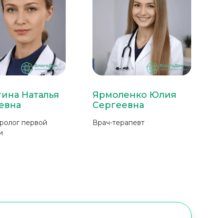
ина Наталья
Ярмоленко Юлия
евна
Сергеевна
ролог первой
Врач-терапевт
и