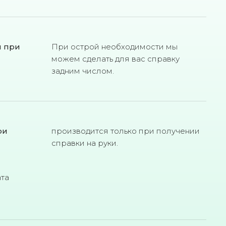
м при
При острой необходимости мы
можем сделать для вас справку
задним числом.
ри
производится только при получении
справки на руки.
ата