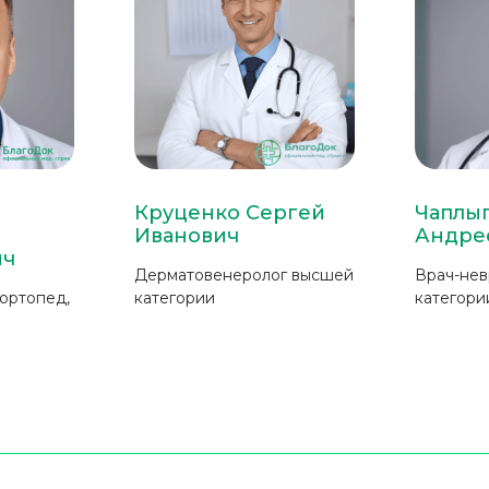
Круценко Сергей
Чаплыг
Иванович
Андре
ич
Дерматовенеролог высшей
Врач-нев
-ортопед,
категории
категори