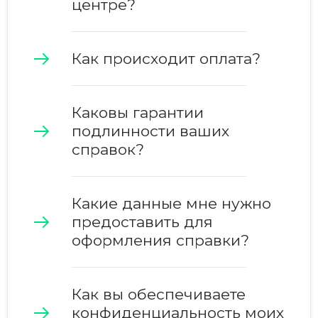
центре
?
Как происходит оплата?
Каковы гарантии
подлинности ваших
справок?
Какие данные мне нужно
предоставить для
оформления справки?
Как вы обеспечиваете
конфиденциальность моих