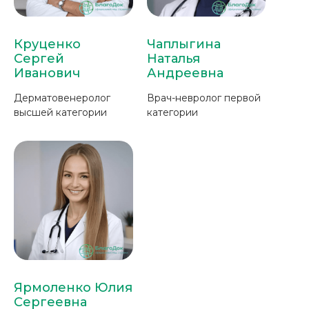
Круценко
Чаплыгина
Сергей
Наталья
Иванович
Андреевна
Дерматовенеролог
Врач-невролог первой
высшей категории
категории
Ярмоленко Юлия
Сергеевна