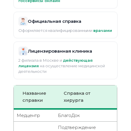
госсервисы онлайн
Официальная справка
Оформляется квалифицированными
врачами
Лицензированная клиника
2 филиала в Москве и
действующая
лицензия
на осуществление медицинской
деятельности
Название
Справка от
справки
хирурга
Медцентр
БлагоДок
Подтверждение