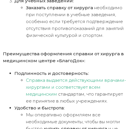
Для учебных заведений:
Заказать справку от хирурга
необходимо
при поступлении в учебные заведения,
особенно если требуется подтверждение
отсутствия противопоказаний для занятий
физической культурой и спортом.
Преимущества оформления справки от хирурга в
медицинском центре «БлагоДок»:
Подлинность и достоверность:
Справка выдается действующими врачами-
хирургами и соответствует всем
медицинским
стандартам, что гарантирует
ее принятие в любых учреждениях.
Удобство и быстрота:
Мы оперативно оформляем все
необходимые документы, чтобы вы могли
быстро
купить справку от хирурга
и не