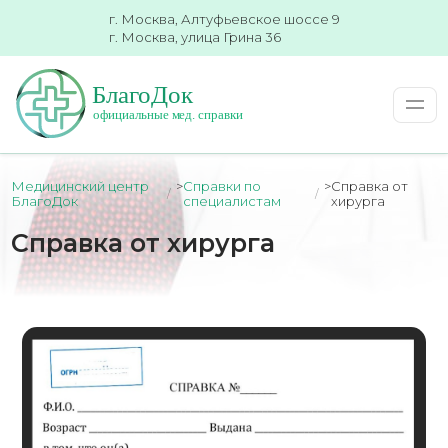
г. Москва, Алтуфьевское шоссе 9
г. Москва, улица Грина 36
Медицинский центр
>
Справки по
>
Справка от
БлагоДок
специалистам
хирурга
Справка от хирурга