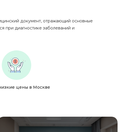
ицинский документ, отражающий основные
тся при диагностике заболеваний и
низкие цены в Москве