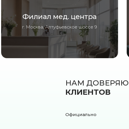
Филиал мед. центра
г. Москва, Алтуфьевское шоссе 9
НАМ ДОВЕРЯ
КЛИЕНТОВ
Официально