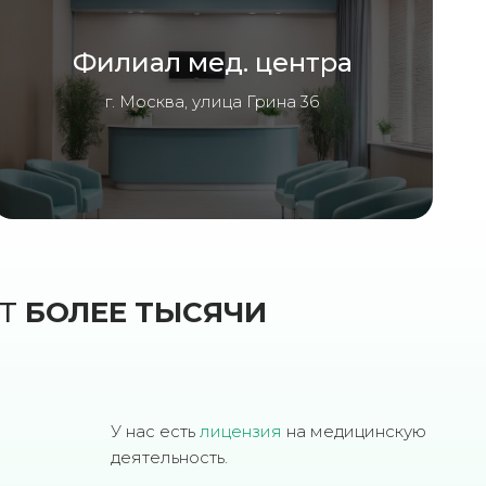
Филиал мед. центра
г. Москва, улица Грина 36
ЮТ
БОЛЕЕ ТЫСЯЧИ
У нас есть
лицензия
на медицинскую
деятельность.