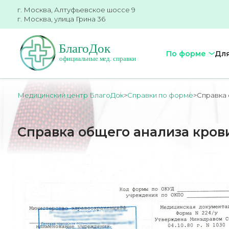
г. Москва, Алтуфьевское шоссе 9
г. Москва, улица Грина 36
По форме
Для
Медицинский центр БлагоДок
>
Справки по форме
>
Справка 
Справка общего анализа кров