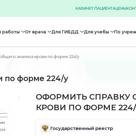
КАБИНЕТ ПАЦИЕНТА
ЦЕНЫ
КОН
 работы
От врача
Для ГИБДД
Для учебы
По учре
общего анализа крови по форме 224/у
и по форме 224/у
ОФОРМИТЬ СПРАВКУ 
КРОВИ ПО ФОРМЕ 224
Государственный реестр