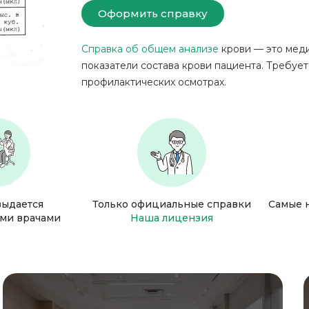
Оформить справку
Справка об общем анализе
крови — это мед
показатели состава крови пациента. Требуе
профилактических осмотрах.
выдается
Только официальные справки
Самые 
ми врачами
Наша лицензия