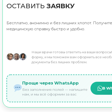
ОСТАВИТЬ
ЗАЯВКУ
Бесплатно, анонимно и без лишних хлопот. Получит
медицинскую справку быстро и удобно.
Наши врачи готовы ответить на ваши вопросы
форму, и мы поможем вам оформить все нео
документы без лишних проблем.
Проще через WhatsApp
В W
Без заполнения полей — напишите
нам, и мы всё оформим за вас