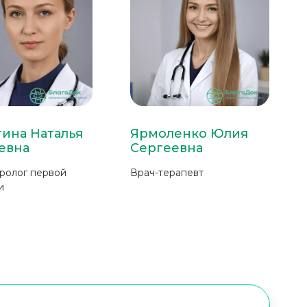
ина Наталья
Ярмоленко Юлия
евна
Сергеевна
ролог первой
Врач-терапевт
и