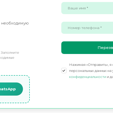
е необходимую
! Заполните
бходимые
Нажимая «Отправить», я
персональных данных на
конфиденциальности
и д
hatsApp