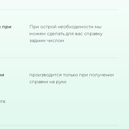
м при
При острой необходимости мы
можем сделать для вас справку
задним числом.
ри
производится только при получении
справки на руки.
ата