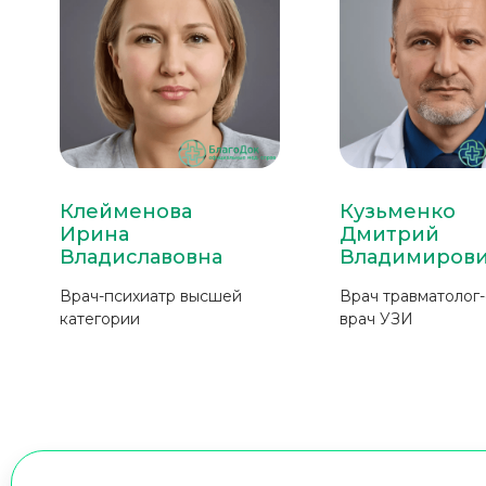
Клейменова
Кузьменко
Ирина
Дмитрий
Владиславовна
Владимиров
Врач-психиатр высшей
Врач травматолог
категории
врач УЗИ