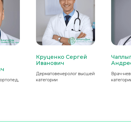
Круценко Сергей
Чаплыг
Иванович
Андре
ич
Дерматовенеролог высшей
Врач-нев
-ортопед,
категории
категори