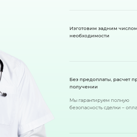
Изготовим задним число
необходимости
Без предоплаты, расчет п
получении
Мы гарантируем полную
безопасность сделки – опл