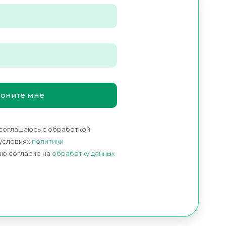
 соглашаюсь c обработкой
 условиях
политики
аю согласие на
обработку данных