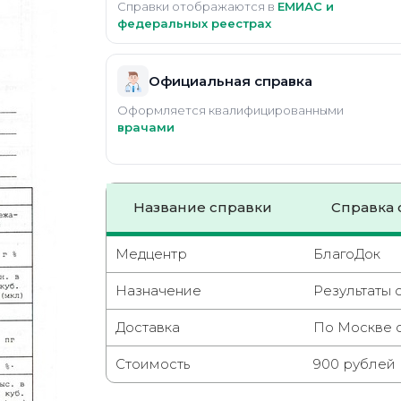
Справки отображаются в
ЕМИАС и
федеральных реестрах
Официальная справка
Оформляется квалифицированными
врачами
Название справки
Справка 
Медцентр
БлагоДок
Назначение
Результаты 
Доставка
По Москве о
Стоимость
900 рублей