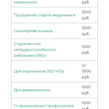
медкнижки
руб.
3500
Продление старой медкнижки
руб.
3500
Санитарная книжка
руб.
О временной
1000
нетрудоспособности
руб.
работника 095/у
от
Для охранников 002-ЧО/у
3000
руб.
1000
Для авиакомпании
руб.
1000
О прохождении профосмотра
руб.