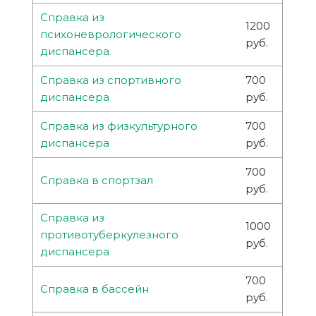
Справка из
1200
психоневрологического
руб.
диспансера
Справка из спортивного
700
диспансера
руб.
Справка из физкультурного
700
диспансера
руб.
700
Справка в спортзал
руб.
Справка из
1000
противотуберкулезного
руб.
диспансера
700
Справка в бассейн
руб.