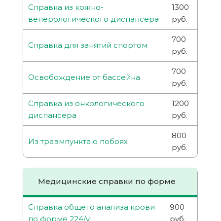
Справка из кожно-
1300
венерологического диспансера
руб.
700
Справка для занятий спортом
руб.
700
Освобождение от бассейна
руб.
Справка из онкологического
1200
диспансера
руб.
800
Из травмпункта о побоях
руб.
Медицинские справки по форме
Справка общего анализа крови
900
по форме 224/у
руб.