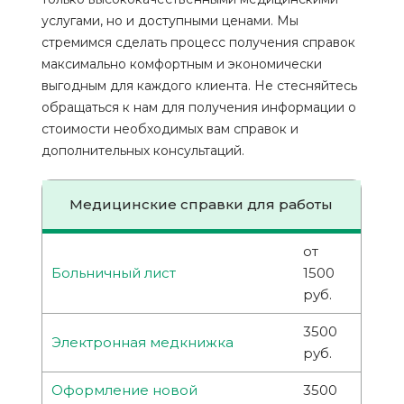
услугами, но и доступными ценами. Мы
стремимся сделать процесс получения справок
максимально комфортным и экономически
выгодным для каждого клиента. Не стесняйтесь
обращаться к нам для получения информации о
стоимости необходимых вам справок и
дополнительных консультаций.
Медицинские справки для работы
от
Больничный лист
1500
руб.
3500
Электронная медкнижка
руб.
Оформление новой
3500