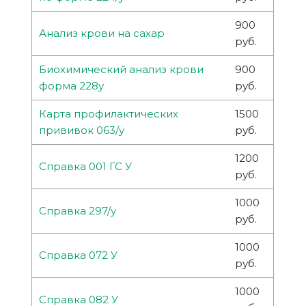
900
Анализ крови на сахар
руб.
Биохимический анализ крови
900
форма 228у
руб.
Карта профилактических
1500
прививок 063/у
руб.
1200
Справка 001 ГС У
руб.
1000
Справка 297/у
руб.
1000
Справка 072 У
руб.
1000
Справка 082 У