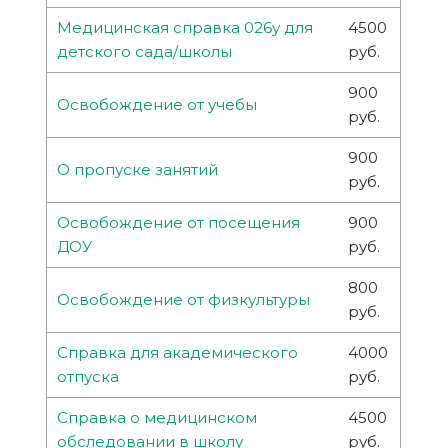
Медицинская справка 026у для
4500
детского сада/школы
руб.
900
Освобождение от учебы
руб.
900
О пропуске занятий
руб.
Освобождение от посещения
900
ДОУ
руб.
800
Освобождение от физкультуры
руб.
Справка для академического
4000
отпуска
руб.
Справка о медицинском
4500
обследовании в школу
руб.