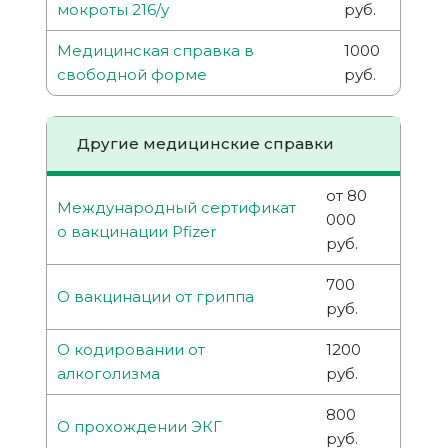
мокроты 216/у
руб.
Медицинская справка в
1000
свободной форме
руб.
Другие медицинские справки
от 80
Международный сертификат
000
о вакцинации Pfizer
руб.
700
О вакцинации от гриппа
руб.
О кодировании от
1200
алкоголизма
руб.
800
О прохождении ЭКГ
руб.