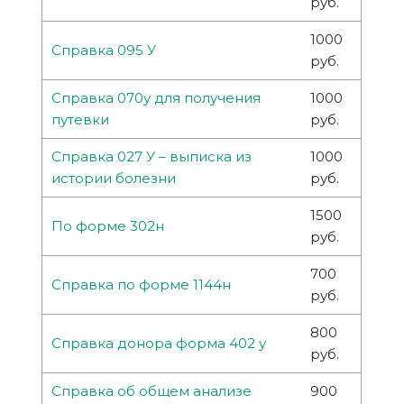
руб.
1000
Справка 095 У
руб.
Справка 070у для получения
1000
путевки
руб.
Справка 027 У – выписка из
1000
истории болезни
руб.
1500
По форме 302н
руб.
700
Справка по форме 1144н
руб.
800
Справка донора форма 402 у
руб.
Справка об общем анализе
900