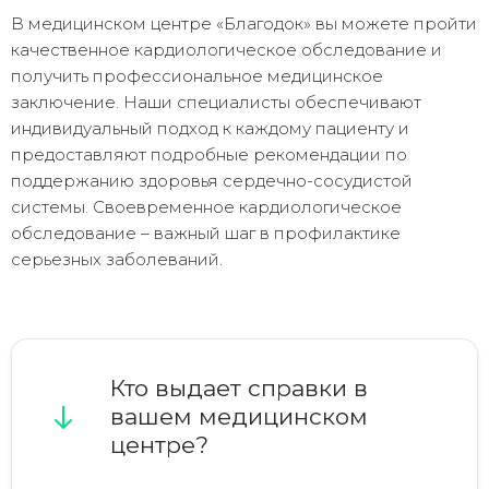
В медицинском центре «Благодок» вы можете пройти
качественное кардиологическое обследование и
получить профессиональное медицинское
заключение. Наши специалисты обеспечивают
индивидуальный подход к каждому пациенту и
предоставляют подробные рекомендации по
поддержанию здоровья сердечно-сосудистой
системы. Своевременное кардиологическое
обследование – важный шаг в профилактике
серьезных заболеваний.
Кто выдает справки в
вашем медицинском
центре?