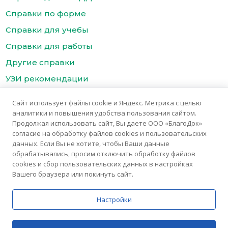
Справки по форме
Справки для учебы
Справки для работы
Другие справки
УЗИ рекомендации
Цены
Сайт использует файлы cookie и Яндекс. Метрика с целью
Контакты медицинского центра БлагоДок
аналитики и повышения удобства пользования сайтом.
Продолжая использовать сайт, Вы даете ООО «БлагоДок»
согласие на обработку файлов cookies и пользовательских
данных. Если Вы не хотите, чтобы Ваши данные
обрабатывались, просим отключить обработку файлов
cookies и сбор пользовательских данных в настройках
Вашего браузера или покинуть сайт.
© 2025 Медицинский центр «БлагоДок»
Медицинские услуги предоставляются ООО "Благомед"
Настройки