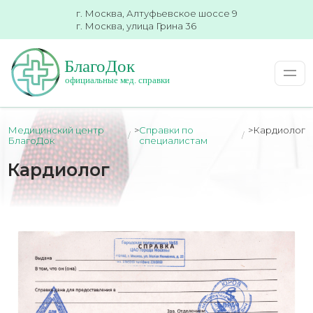
г. Москва, Алтуфьевское шоссе 9
г. Москва, улица Грина 36
Медицинский центр
>
Справки по
>
Кардиолог
БлагоДок
специалистам
Кардиолог