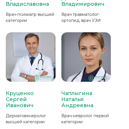
Владиславовна
Владимирович
Врач-психиатр высшей
Врач травматолог-
категории
ортопед, врач УЗИ
Круценко
Чаплыгина
Сергей
Наталья
Иванович
Андреевна
Дерматовенеролог
Врач-невролог первой
высшей категории
категории