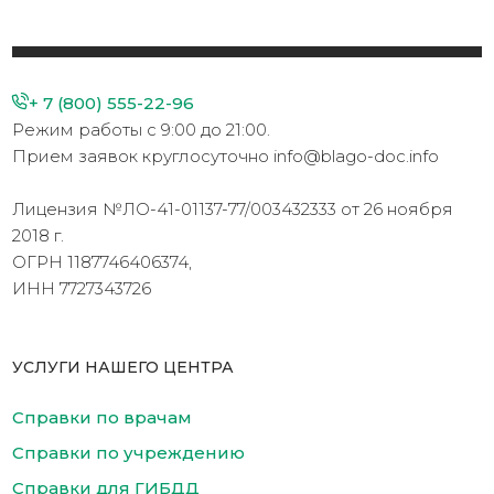
+ 7 (800) 555-22-96
Режим работы с 9:00 до 21:00.
Прием заявок круглосуточно info@blago-doc.info
Лицензия №ЛО-41-01137-77/003432333 от 26 ноября
2018 г.
ОГРН 1187746406374,
ИНН 7727343726
УСЛУГИ НАШЕГО ЦЕНТРА
Справки по врачам
Справки по учреждению
Справки для ГИБДД