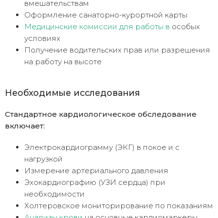
вмешательствам
Оформление санаторно-курортной карты
Медицинские комиссии для работы в
особых
условиях
Получение водительских прав или разрешения
на работу на высоте
Необходимые исследования
Стандартное кардиологическое обследование
включает:
Электрокардиограмму (ЭКГ) в покое и с
нагрузкой
Измерение артериального давления
Эхокардиографию (УЗИ сердца) при
необходимости
Холтеровское мониторирование по показаниям
Анализы крови
на основные кардиомаркеры