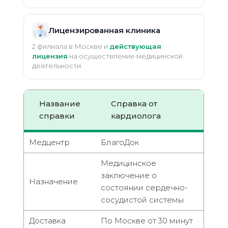
Лицензированная клиника
2 филиала в Москве и
действующая
лицензия
на осуществление медицинской
деятельности
Название
Справка от
справки
кардиолога
Медцентр
БлагоДок
Медицинское
заключение о
Назначение
состоянии сердечно-
сосудистой системы
Доставка
По Москве от 30 минут