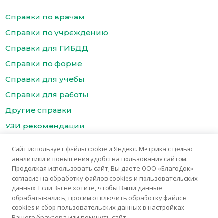
Справки по врачам
Справки по учреждению
Справки для ГИБДД
Справки по форме
Справки для учебы
Справки для работы
Другие справки
УЗИ рекомендации
Цены
Сайт использует файлы cookie и Яндекс. Метрика с целью
Контакты медицинского центра БлагоДок
аналитики и повышения удобства пользования сайтом.
Продолжая использовать сайт, Вы даете ООО «БлагоДок»
согласие на обработку файлов cookies и пользовательских
данных. Если Вы не хотите, чтобы Ваши данные
обрабатывались, просим отключить обработку файлов
cookies и сбор пользовательских данных в настройках
Вашего браузера или покинуть сайт.