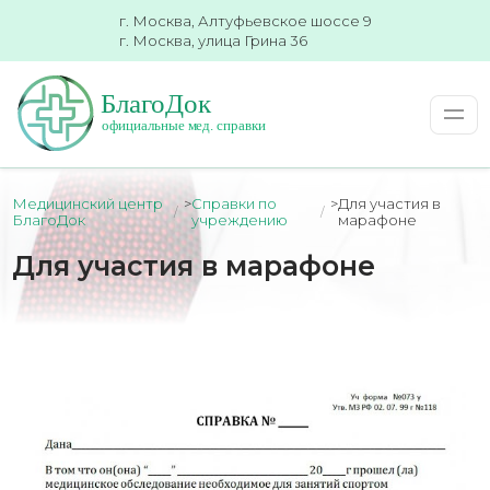
г. Москва, Алтуфьевское шоссе 9
г. Москва, улица Грина 36
Медицинский центр
>
Справки по
>
Для участия в
БлагоДок
учреждению
марафоне
Для участия в марафоне