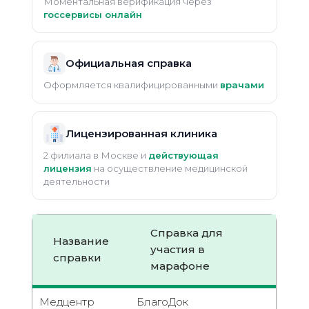
Моментальная верификация через
госсервисы онлайн
Официальная справка
Оформляется квалифицированными
врачами
Лицензированная клиника
2 филиала в Москве и
действующая
лицензия
на осуществление медицинской
деятельности
Справка для
Название
участия в
справки
марафоне
Медцентр
БлагоДок