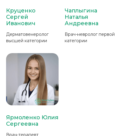
Круценко
Чаплыгина
Сергей
Наталья
Иванович
Андреевна
Дерматовенеролог
Врач-невролог первой
высшей категории
категории
Ярмоленко Юлия
Сергеевна
Врач-терапевт