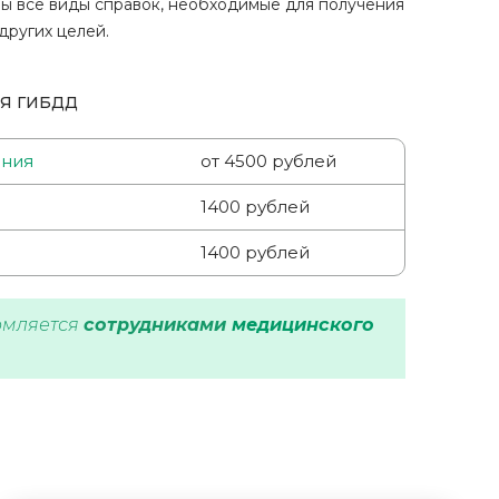
ны все виды справок, необходимые для получения
других целей.
Я ГИБДД
ения
от 4500 рублей
1400 рублей
1400 рублей
рмляется
сотрудниками
медицинского