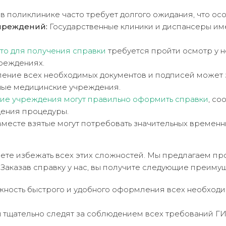
в поликлинике часто требует долгого ожидания, что осо
чреждений:
Государственные клиники и диспансеры име
сто для получения справки
требуется пройти осмотр у не
чреждениях.
ние всех необходимых документов и подписей может з
ные медицинские учреждения.
ие учреждения могут правильно оформить справки
, с
дения процедуры.
месте взятые могут потребовать значительных временн
ожете избежать всех этих сложностей. Мы предлагаем 
Заказав справку у нас, вы получите следующие преимущ
ость быстрого и удобного оформления всех необходи
тщательно следят за соблюдением всех требований ГИБ