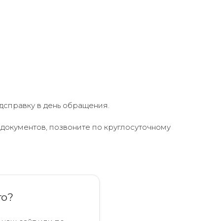
дсправку в день обращения.
документов, позвоните по круглосуточному
го?