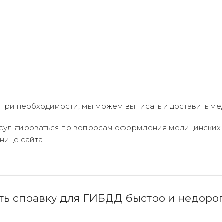
а при необходимости, мы можем выписать и доставить ме
нсультироваться по вопросам оформления медицинских 
нице сайта.
ть справку для ГИБДД быстро и недоро