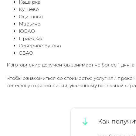
Каширка
Кунцево
Одинцово
Марьино
ЮВАО
Пражская
Северное Бутово
СВАО
Изготовление документов занимает не более 1 дня, 
Чтобы ознакомиться со стоимостью услуг или проко
телефону горячей линии, указанному на главной стра
Как получи