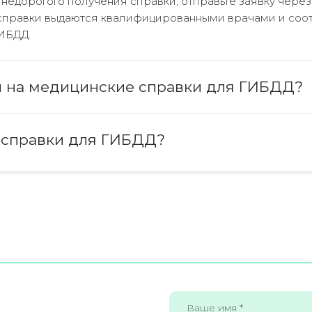
 недорогого получения справки, отправьте заявку через
 справки выдаются квалифицированными врачами и соо
ИБДД.
ы на медицинские справки для ГИБДД?
 справки для ГИБДД?