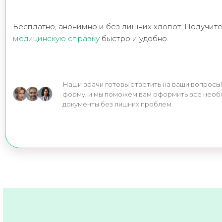
Бесплатно, анонимно и без лишних хлопот. Получит
медицинскую справку
быстро и удобно.
Наши врачи готовы ответить на ваши вопросы
форму, и мы поможем вам оформить все нео
документы без лишних проблем.