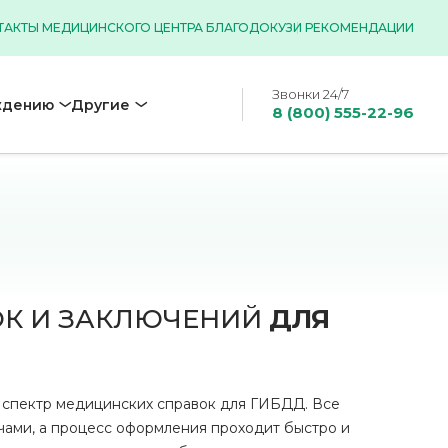
ТАКТЫ МЕДИЦИНСКОГО ЦЕНТРА БЛАГОДОК
УЗИ РЕКОМЕНДАЦИИ
Звонки 24/7
ждению
Другие
8 (800) 555-22-96
К И ЗАКЛЮЧЕНИЙ
ДЛЯ
 спектр медицинских справок для ГИБДД. Все
ами, а процесс оформления проходит быстро и