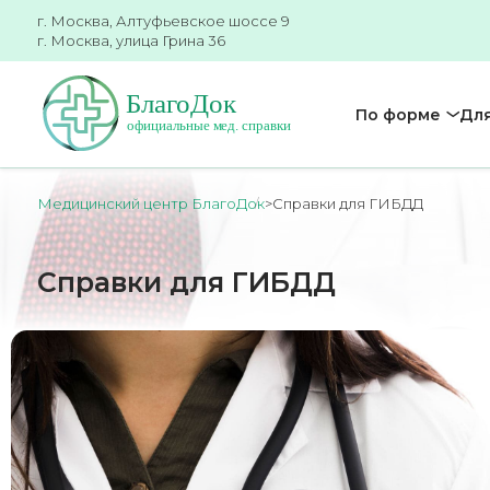
г. Москва, Алтуфьевское шоссе 9
г. Москва, улица Грина 36
По форме
Для
Медицинский центр БлагоДок
>
Справки для ГИБДД
Справки для ГИБДД