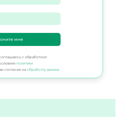
 соглашаюсь c обработкой
 условиях
политики
аю согласие на
обработку данных