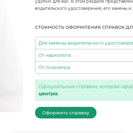
удобно для вас. В этом разделе представле
водительского удостоверения, его замены и 
СТОИМОСТЬ ОФОРМЛЕНИЯ СПРАВОК ДЛ
Для замены водительского удостовер
От нарколога
От психиатра
Официальные справки, которая офо
центра.
Оформить справку