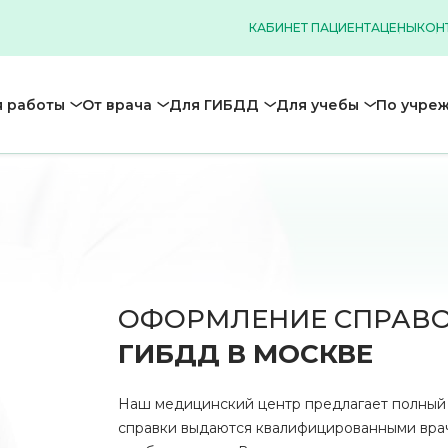
КАБИНЕТ ПАЦИЕНТА
ЦЕНЫ
КОН
 работы
От врача
Для ГИБДД
Для учебы
По учре
ОФОРМЛЕНИЕ СПРАВО
ГИБДД В МОСКВЕ
Наш медицинский центр предлагает полный
справки выдаются квалифицированными врач