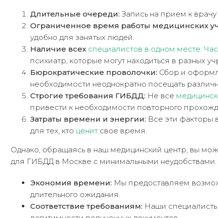
Длительные очереди:
Запись на прием к врачу 
Ограниченное время работы медицинских у
удобно для занятых людей.
Наличие всех
специалистов в одном месте: Ча
психиатр, которые могут находиться в разных у
Бюрократические проволочки:
Сбор и оформле
необходимости неоднократно посещать различ
Строгие требования ГИБДД:
Не все
медицинск
привести к необходимости повторного прохож
Затраты времени и энергии:
Все эти факторы в
для тех, кто
ценит
свое время.
Однако, обращаясь в наш медицинский центр, вы м
для ГИБДД в Москве с минимальными неудобствами. 
Экономия времени:
Мы предоставляем возможн
длительного ожидания.
Соответствие требованиям:
Наши специалисты 
легитимности полученных документов.