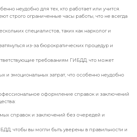
бенно неудобно для тех, кто работает или учится.
ют строго ограниченные часы работы, что не всегда
скольких специалистов, таких как нарколог и
атянуться из-за бюрократических процедур и
оответствующие требованиям ГИБДД, что может
ых и эмоциональных затрат, что особенно неудобно
профессиональное оформление справок и заключений
ества:
мых справок и заключений без очередей и
ДД, чтобы вы могли быть уверены в правильности и