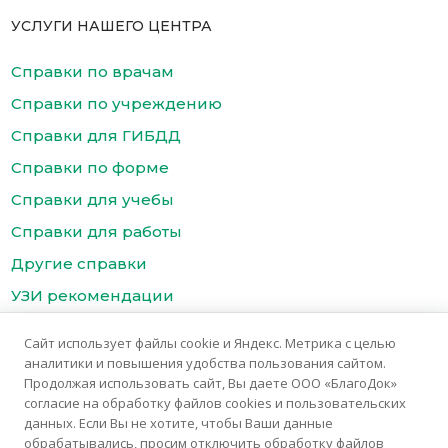
УСЛУГИ НАШЕГО ЦЕНТРА
Справки по врачам
Справки по учреждению
Справки для ГИБДД
Справки по форме
Справки для учебы
Справки для работы
Другие справки
УЗИ рекомендации
Цены
Сайт использует файлы cookie и Яндекс. Метрика с целью
Контакты медицинского центра БлагоДок
аналитики и повышения удобства пользования сайтом.
Продолжая использовать сайт, Вы даете ООО «БлагоДок»
согласие на обработку файлов cookies и пользовательских
данных. Если Вы не хотите, чтобы Ваши данные
обрабатывались, просим отключить обработку файлов