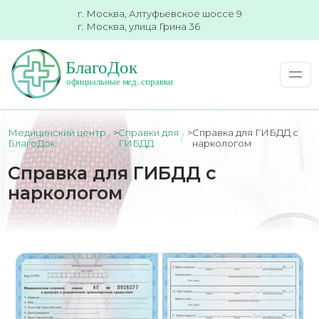
г. Москва, Алтуфьевское шоссе 9
г. Москва, улица Грина 36
Медицинский центр
>
Справки для
>
Справка для ГИБДД с
БлагоДок
ГИБДД
наркологом
Справка для ГИБДД с
наркологом