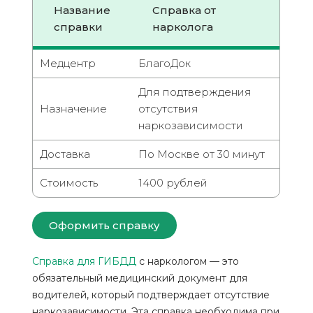
Название
Справка от
справки
нарколога
Медцентр
БлагоДок
Для подтверждения
Назначение
отсутствия
наркозависимости
Доставка
По Москве от 30 минут
Стоимость
1400 рублей
Оформить справку
Справка для ГИБДД
с наркологом — это
обязательный медицинский документ для
водителей, который подтверждает отсутствие
наркозависимости. Эта справка необходима при