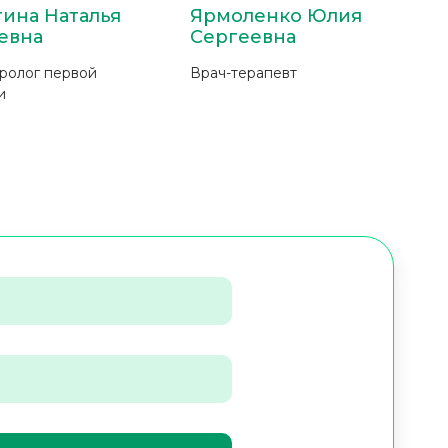
ина Наталья
Ярмоленко Юлия
евна
Сергеевна
ролог первой
Врач-терапевт
и