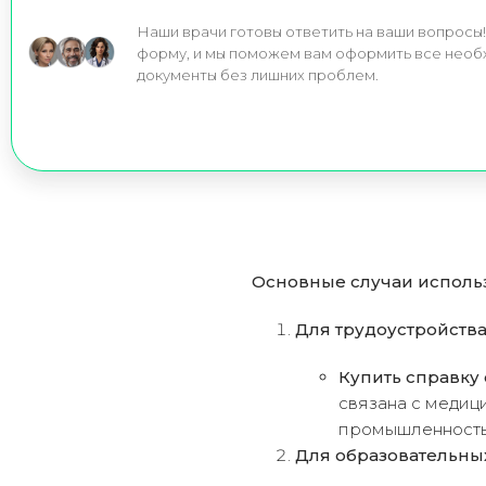
Наши врачи готовы ответить на ваши вопросы
форму, и мы поможем вам оформить все нео
документы без лишних проблем.
Основные случаи использ
Для трудоустройства
Купить справку 
связана с меди
промышленность
Для образовательны