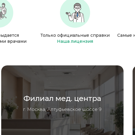
выдается
Только официальные справки
Самые 
ми врачами
Наша лицензия
Филиал мед. центра
г. Москва, Алтуфьевское шоссе 9