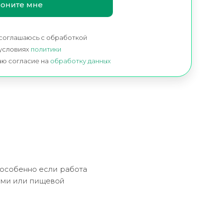
 соглашаюсь c обработкой
 условиях
политики
аю согласие на
обработку данных
 особенно если работа
ями или пищевой