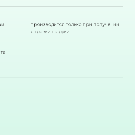
ри
производится только при получении
справки на руки.
ата