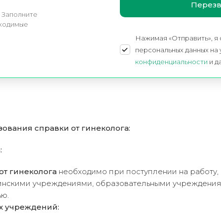
! Заполните
бходимые
Нажимая «Отправить», я
персональных данных на
конфиденциальности
и д
ования справки от гинеколога:
:
от гинеколога
необходимо при поступлении на работу,
цинскими учреждениями, образовательными учреждени
ю.
х учреждений: