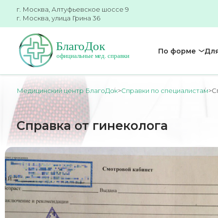
г. Москва, Алтуфьевское шоссе 9
г. Москва, улица Грина 36
По форме
Для
Медицинский центр БлагоДок
>
Справки по специалистам
>
С
Справка от гинеколога