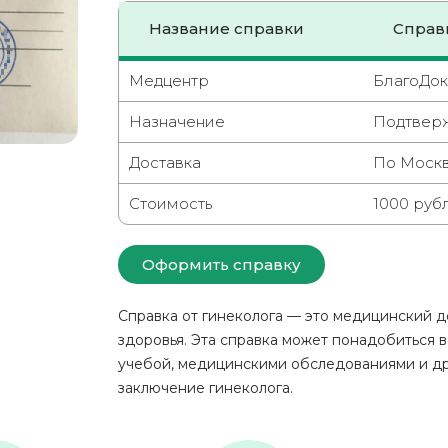
Название справки
Справк
Медцентр
БлагоДок
Назначение
Подтверж
Доставка
По Москв
Стоимость
1000 руб
Оформить справку
Справка от гинеколога — это медицинский 
здоровья. Эта справка может понадобиться в
учебой, медицинскими обследованиями и др
заключение гинеколога.