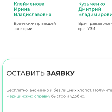
Клейменова
Кузьменко
Ирина
Дмитрий
Владиславовна
Владимиров
Врач-психиатр высшей
Врач травматолог
категории
врач УЗИ
ОСТАВИТЬ
ЗАЯВКУ
Бесплатно, анонимно и без лишних хлопот. Получит
медицинскую справку
быстро и удобно.