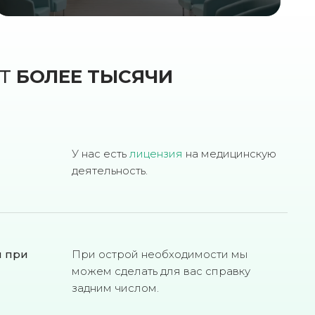
ЮТ
БОЛЕЕ ТЫСЯЧИ
У нас есть
лицензия
на медицинскую
деятельность.
м при
При острой необходимости мы
можем сделать для вас справку
задним числом.