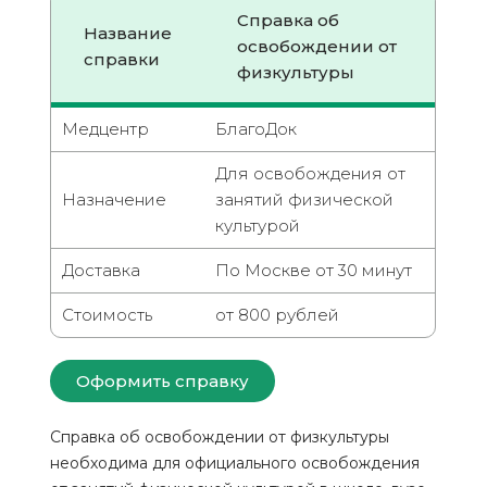
Справка об
Название
освобождении от
справки
физкультуры
Медцентр
БлагоДок
Для освобождения от
Назначение
занятий физической
культурой
Доставка
По Москве от 30 минут
Стоимость
от 800 рублей
Оформить справку
Справка об освобождении от физкультуры
необходима для официального освобождения