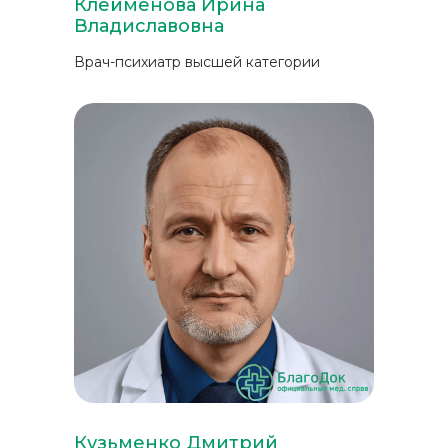
Клейменова Ирина
Владиславовна
Врач-психиатр высшей категории
Кузьменко Дмитрий