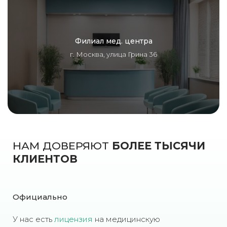
Филиал мед. центра
г. Москва, улица Грина 36
НАМ ДОВЕРЯЮТ
БОЛЕЕ ТЫСЯЧИ
КЛИЕНТОВ
Официально
У нас есть
лицензия
на медицинскую